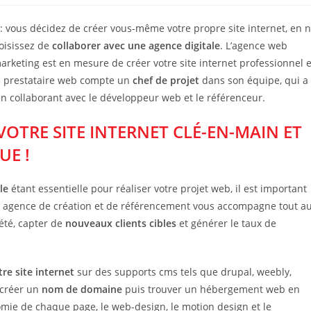
: vous décidez de créer vous-même votre propre site internet, en 
oisissez de
collaborer avec une agence digitale
. L’agence web
marketing est en mesure de créer votre site internet professionnel e
re prestataire web compte un
chef de projet
dans son équipe, qui a
n collaborant avec le développeur web et le référenceur.
 VOTRE SITE INTERNET CLÉ-EN-MAIN ET
UE !
ale
étant essentielle pour réaliser votre projet web, il est important
e agence de création et de référencement vous accompagne tout a
iété, capter de
nouveaux clients cibles
et générer le taux de
re site internet
sur des supports cms tels que drupal, weebly,
 créer un
nom de domaine
puis trouver un hébergement web en
nomie de chaque page, le web-design, le motion design et le