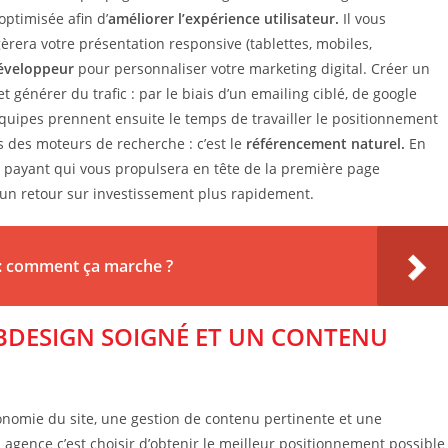
optimisée afin d’
améliorer l’expérience utilisateur.
Il vous
èrera votre présentation responsive (tablettes, mobiles,
éveloppeur
pour personnaliser votre marketing digital. Créer un
 générer du trafic : par le biais d’un emailing ciblé, de google
quipes prennent ensuite le temps de travailler le positionnement
es des moteurs de recherche : c’est le
référencement naturel.
En
payant qui vous propulsera en tête de la première page
 un retour sur investissement plus rapidement.
 : comment ça marche ?
DESIGN SOIGNÉ ET UN CONTENU
nomie du site, une gestion de contenu pertinente et une
n agence c’est choisir d’obtenir le meilleur positionnement possible