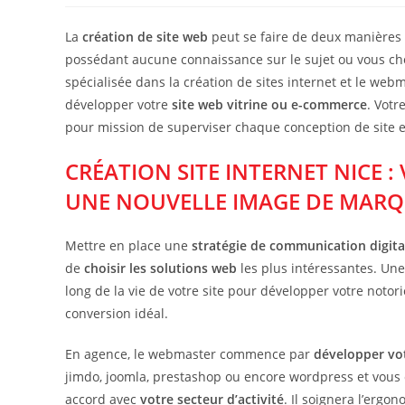
la
publication :
La
création de site web
peut se faire de deux manières 
possédant aucune connaissance sur le sujet ou vous ch
spécialisée dans la création de sites internet et le web
développer votre
site web vitrine ou e-commerce
. Vot
pour mission de superviser chaque conception de site e
CRÉATION SITE INTERNET NICE :
UNE NOUVELLE IMAGE DE MARQ
Mettre en place une
stratégie de communication digit
de
choisir les solutions web
les plus intéressantes. Un
long de la vie de votre site pour développer votre notor
conversion idéal.
En agence, le webmaster commence par
développer vot
jimdo, joomla, prestashop ou encore wordpress et vous
accord avec
votre secteur d’activité
. Il soignera l’ergo