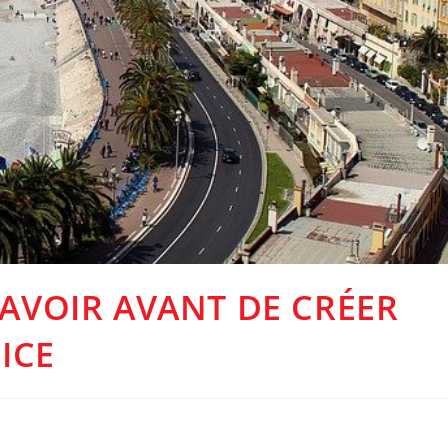
SAVOIR AVANT DE CRÉER
ICE