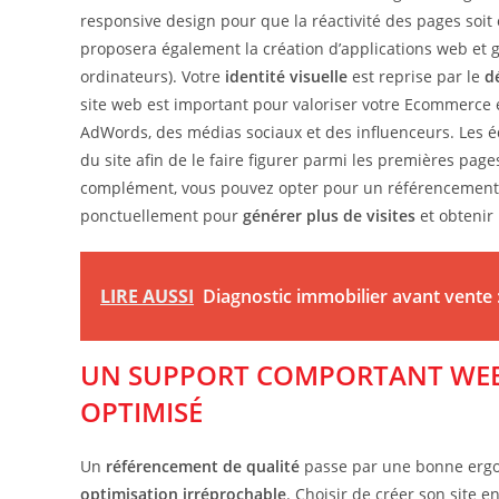
responsive design pour que la réactivité des pages soit 
proposera également la création d’applications web et g
ordinateurs). Votre
identité visuelle
est reprise par le
d
site web est important pour valoriser votre Ecommerce et
AdWords, des médias sociaux et des influenceurs. Les é
du site afin de le faire figurer parmi les premières pag
complément, vous pouvez opter pour un référencement 
ponctuellement pour
générer plus de visites
et obtenir
LIRE AUSSI
Diagnostic immobilier avant vente
UN SUPPORT COMPORTANT WEB
OPTIMISÉ
Un
référencement de qualité
passe par une bonne ergo
optimisation irréprochable
. Choisir de créer son site e