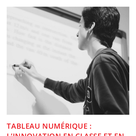
Soutien
Pour
L’apprentissage
TABLEAU NUMÉRIQUE :
L’INNOVATION EN CLASSE ET EN