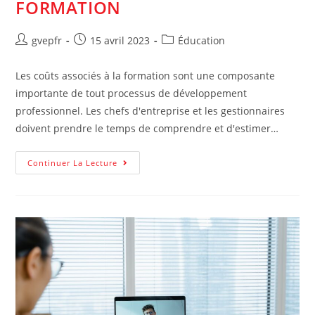
FORMATION
Auteur/autrice
Post
Post
gvepfr
15 avril 2023
Éducation
de
published:
category:
la
Les coûts associés à la formation sont une composante
publication :
importante de tout processus de développement
professionnel. Les chefs d'entreprise et les gestionnaires
doivent prendre le temps de comprendre et d'estimer…
Estimation
Continuer La Lecture
Des
Coûts
D’une
Formation