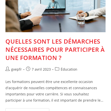
QUELLES SONT LES DÉMARCHES
NÉCESSAIRES POUR PARTICIPER À
UNE FORMATION ?
Auteur/autrice
Post
Post
gvepfr
7 avril 2023
Éducation
de
published:
category:
la
Les formations peuvent être une excellente occasion
publication :
d'acquérir de nouvelles compétences et connaissances
importantes pour votre carrière. Si vous souhaitez
participer à une formation, il est important de prendre le…