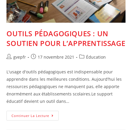
OUTILS PÉDAGOGIQUES : UN
SOUTIEN POUR L’APPRENTISSAGE
Auteur/autrice
Post
Post
gvepfr
17 novembre 2021
Éducation
de
published:
category:
la
L'usage d'outils pédagogiques est indispensable pour
publication :
apprendre dans les meilleures conditions. Aujourd'hui les
ressources pédagogiques ne manquent pas, elle apporte
énormément aux établissements scolaires.Le support
éducatif devient un outil dans…
Outils
Continuer La Lecture
Pédagogiques
:
Un