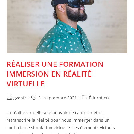
RÉALISER UNE FORMATION
IMMERSION EN RÉALITÉ
VIRTUELLE
Auteur/autrice
Post
Post
gvepfr
21 septembre 2021
Éducation
de
published:
category:
la
La réalité virtuelle a le pouvoir de capturer et de
publication :
retranscrire la réalité pour nous immerger dans un
contexte de simulation virtuelle. Les éléments virtuels