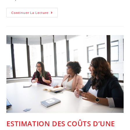
Méthodes
Continuer La Lecture
D’apprentissage
Innovantes
Pour
Sa
Formation
ESTIMATION DES COÛTS D’UNE