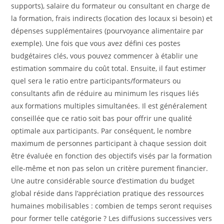
supports), salaire du formateur ou consultant en charge de
la formation, frais indirects (location des locaux si besoin) et
dépenses supplémentaires (pourvoyance alimentaire par
exemple). Une fois que vous avez défini ces postes
budgétaires clés, vous pouvez commencer à établir une
estimation sommaire du coût total. Ensuite, il faut estimer
quel sera le ratio entre participants/formateurs ou
consultants afin de réduire au minimum les risques liés
aux formations multiples simultanées. Il est généralement
conseillée que ce ratio soit bas pour offrir une qualité
optimale aux participants. Par conséquent, le nombre
maximum de personnes participant à chaque session doit
être évaluée en fonction des objectifs visés par la formation
elle-même et non pas selon un critère purement financier.
Une autre considérable source d’estimation du budget
global réside dans l’appréciation pratique des ressources
humaines mobilisables : combien de temps seront requises
pour former telle catégorie ? Les diffusions successives vers