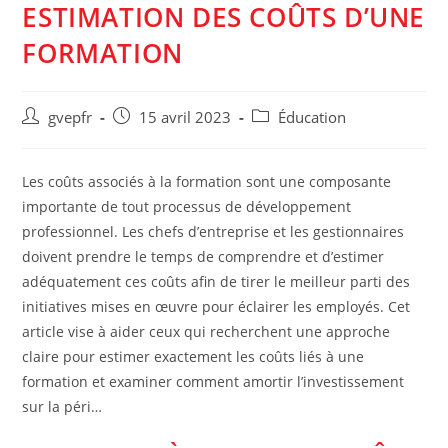
ESTIMATION DES COÛTS D’UNE
FORMATION
Auteur/autrice
Post
Post
gvepfr
15 avril 2023
Éducation
de
published:
category:
la
publication :
Les coûts associés à la formation sont une composante
importante de tout processus de développement
professionnel. Les chefs d’entreprise et les gestionnaires
doivent prendre le temps de comprendre et d’estimer
adéquatement ces coûts afin de tirer le meilleur parti des
initiatives mises en œuvre pour éclairer les employés. Cet
article vise à aider ceux qui recherchent une approche
claire pour estimer exactement les coûts liés à une
formation et examiner comment amortir l’investissement
sur la péri…