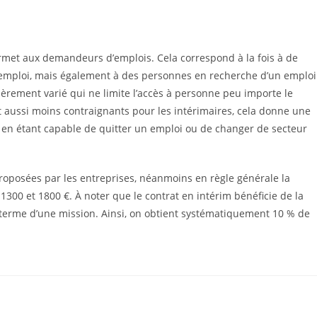
permet aux demandeurs d’emplois. Cela correspond à la fois à de
 emploi, mais également à des personnes en recherche d’un emploi
ièrement varié qui ne limite l’accès à personne peu importe le
nt aussi moins contraignants pour les intérimaires, cela donne une
le en étant capable de quitter un emploi ou de changer de secteur
oposées par les entreprises, néanmoins en règle générale la
300 et 1800 €. À noter que le contrat en intérim bénéficie de la
u terme d’une mission. Ainsi, on obtient systématiquement 10 % de