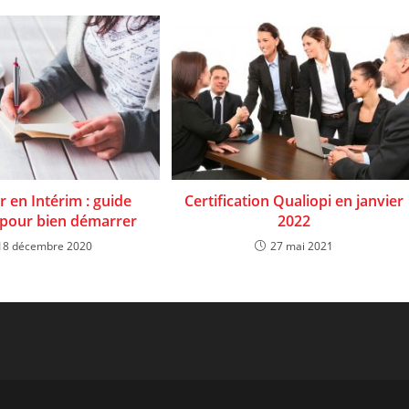
er en Intérim : guide
Certification Qualiopi en janvier
 pour bien démarrer
2022
18 décembre 2020
27 mai 2021