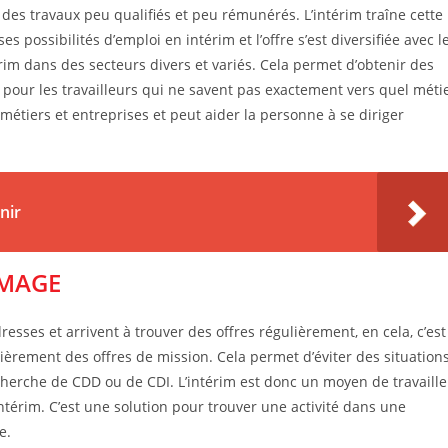
 des travaux peu qualifiés et peu rémunérés. L’intérim traîne cette
possibilités d’emploi en intérim et l’offre s’est diversifiée avec l
im dans des secteurs divers et variés. Cela permet d’obtenir des
pour les travailleurs qui ne savent pas exactement vers quel méti
étiers et entreprises et peut aider la personne à se diriger
nir
ÔMAGE
esses et arrivent à trouver des offres régulièrement, en cela, c’est
ièrement des offres de mission. Cela permet d’éviter des situation
erche de CDD ou de CDI. L’intérim est donc un moyen de travaille
intérim. C’est une solution pour trouver une activité dans une
le.