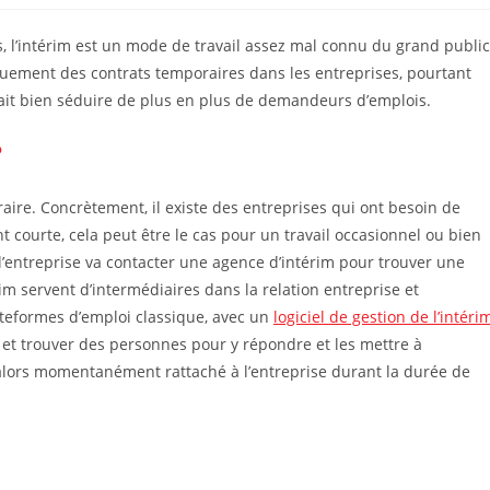
s, l’intérim est un mode de travail assez mal connu du grand public
iquement des contrats temporaires dans les entreprises, pourtant
rrait bien séduire de plus en plus de demandeurs d’emplois.
?
raire. Concrètement, il existe des entreprises qui ont besoin de
courte, cela peut être le cas pour un travail occasionnel ou bien
l’entreprise va contacter une agence d’intérim pour trouver une
 servent d’intermédiaires dans la relation entreprise et
teformes d’emploi classique, avec un
logiciel de gestion de l’intéri
m et trouver des personnes pour y répondre et les mettre à
ra alors momentanément rattaché à l’entreprise durant la durée de