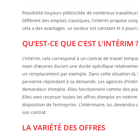
la
publication :
Possibilité toujours plébiscitée de nombreux travailleur
Différent des emplois classiques, l’intérim propose un
cela a des avantages. Le secteur est constant et il pou
QU’EST-CE QUE C’EST L’INTÉRIM 
L’intérim, cela correspond à un contrat de travail tempo
main d’œuvres durant une durée spécifique relativement 
un remplacement par exemple. Dans cette situation-là, 
personne répondant à sa demande. Les agences d’intérim
demandeur d’emploi. Elles fonctionnent comme des pla
Elles vont recenser toutes les offres d’emploi en intéri
disposition de l’entreprise. L’intérimaire, lui, deviend
son contrat.
LA VARIÉTÉ DES OFFRES