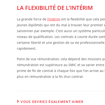
LA FLEXIBILITÉ DE L’INTÉRIM
La grande force de
l’intérim
est la flexibilité que cela 
jeunes diplômés qui ont du mal à trouver leur premier
saisonnier par exemple. C’est aussi un système particul
niveau de qualification. Les contrats à courte durée so
certaine liberté et une gestion de sa vie professionnel
rapidement.
Point de vue rémunération, cela dépend des missions pr
rémunération est supérieure au SMIC et va varier entre 1
prime de fin de contrat à chaque fois que l’on arrive a
plus en rémunération à la fin d’un contrat.
VOUS DEVRIEZ ÉGALEMENT AIMER