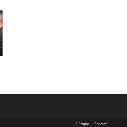
À Propos
Contact