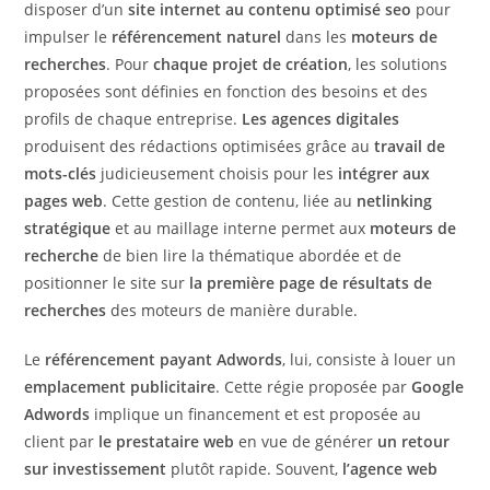
disposer d’un
site internet au contenu optimisé seo
pour
impulser le
référencement naturel
dans les
moteurs de
recherches
. Pour
chaque projet de création
, les solutions
proposées sont définies en fonction des besoins et des
profils de chaque entreprise.
Les agences digitales
produisent des rédactions optimisées grâce au
travail de
mots-clés
judicieusement choisis pour les
intégrer aux
pages web
. Cette gestion de contenu, liée au
netlinking
stratégique
et au maillage interne permet aux
moteurs de
recherche
de bien lire la thématique abordée et de
positionner le site sur
la première page
de résultats de
recherches
des moteurs de manière durable.
Le
référencement payant Adwords
, lui, consiste à louer un
emplacement publicitaire
. Cette régie proposée par
Google
Adwords
implique un financement et est proposée au
client par
le prestataire web
en vue de générer
un retour
sur investissement
plutôt rapide. Souvent,
l’agence web