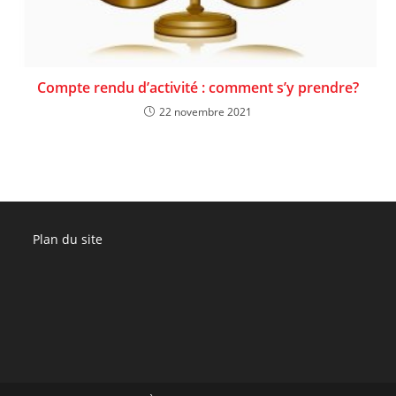
Compte rendu d’activité : comment s’y prendre?
22 novembre 2021
Plan du site