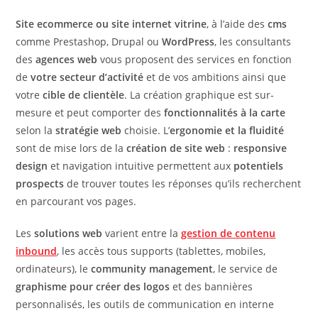
Site ecommerce ou site internet vitrine
, à l’aide des
cms
comme Prestashop, Drupal ou
WordPress
, les consultants
des
agences web
vous proposent des services en fonction
de
votre secteur d’activité
et de vos ambitions ainsi que
votre
cible de clientèle
. La création graphique est sur-
mesure et peut comporter des
fonctionnalités à la carte
selon la
stratégie web
choisie. L’
ergonomie et la fluidité
sont de mise lors de la
création de site web
:
responsive
design
et navigation intuitive permettent aux
potentiels
prospects
de trouver toutes les réponses qu’ils recherchent
en parcourant vos pages.
Les
solutions web
varient entre la
gestion de contenu
inbound
, les accès tous supports (tablettes, mobiles,
ordinateurs), le
community management
, le service de
graphisme pour créer des logos
et des bannières
personnalisés, les outils de communication en interne