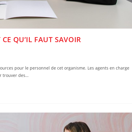
 CE QU’IL FAUT SAVOIR
ources pour le personnel de cet organisme. Les agents en charge
ur trouver des…