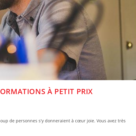
FORMATIONS À PETIT PRIX
ucoup de personnes s'y donneraient à cœur joie. Vous avez très